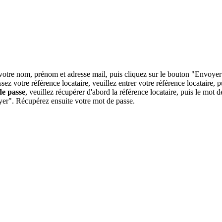
r votre nom, prénom et adresse mail, puis cliquez sur le bouton "Envoyer
ez votre référence locataire, veuillez entrer votre référence locataire,
de passe
, veuillez récupérer d'abord la référence locataire, puis le mot d
yer". Récupérez ensuite votre mot de passe.