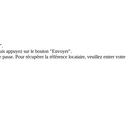
".
 puis appuyez sur le bouton "Envoyer".
e passe. Pour récupérer la référence locataire, veuillez entrer votre